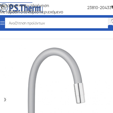
Μετάβαση στην πλοήγηση
23810-20433
Μετάβαση στο κύριο περιεχόμενο
Αρχική σελίδα
/
Ύδρευση-Αποχέτευση