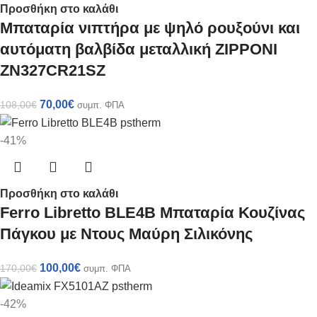
Προσθήκη στο καλάθι
Μπαταρία νιπτήρα με ψηλό ρουξούνι και
αυτόματη βαλβίδα μεταλλική ZIPPONI
ZN327CR21SZ
70,00
€
108,00
€
συμπ. ΦΠΑ
-41%
Προσθήκη στο καλάθι
Ferro Libretto BLE4B Μπαταρία Κουζίνας
Πάγκου με Ντους Μαύρη Σιλικόνης
100,00
€
170,00
€
συμπ. ΦΠΑ
-42%