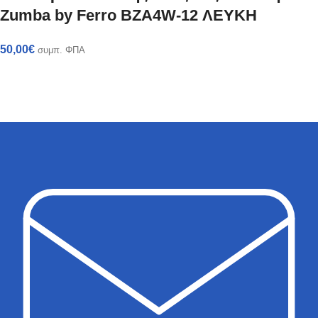
Zumba by Ferro BZA4W-12 ΛΕΥΚΗ
50,00
€
συμπ. ΦΠΑ