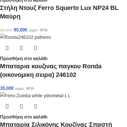
Προσθήκη στο καλάθι
Στήλη Ντουζ Ferro Squerto Lux NP24 BL
Μαύρη
95,00
€
99,00
€
συμπ. ΦΠΑ
Προσθήκη στο καλάθι
Mπαταρια κουζινας παγκου Ronda
(οικονομικη σειρα) 246102
35,00
€
συμπ. ΦΠΑ
Προσθήκη στο καλάθι
Μπαταρία Σιλικόνης Κουζίνας Σπαστή