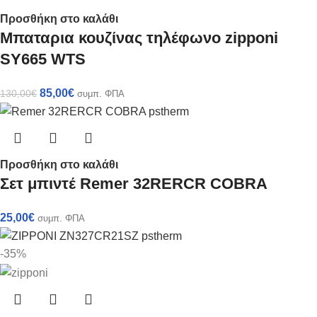
Προσθήκη στο καλάθι
Mπαταρια κουζίνας τηλέφωνο zipponi
SY665 WTS
85,00
€
130,00
€
συμπ. ΦΠΑ
Προσθήκη στο καλάθι
Σετ μπιντέ Remer 32RERCR COBRA
25,00
€
συμπ. ΦΠΑ
-35%