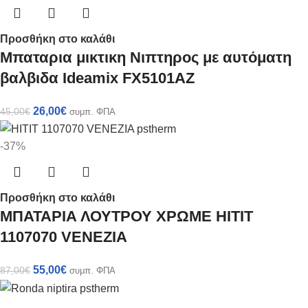
Προσθήκη στο καλάθι
Mπαταρια μικτικη Nιπτηρος με αυτόματη
βαλβιδα Ideamix FX5101AZ
26,00
€
45,00
€
συμπ. ΦΠΑ
-37%
Προσθήκη στο καλάθι
ΜΠΑΤΑΡΙΑ ΛΟΥΤΡΟΥ ΧΡΩΜΕ HITIT
1107070 VENEZIA
55,00
€
87,00
€
συμπ. ΦΠΑ