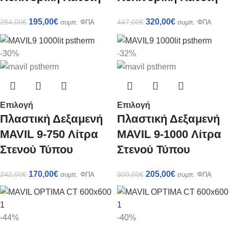
195,00
€
320,00
€
284,00
€
447,00
€
συμπ. ΦΠΑ
συμπ. ΦΠΑ
-30%
-32%
Επιλογή
Επιλογή
Πλαστική Δεξαμενή
Πλαστική Δεξαμενή
MAVIL 9-750 Λίτρα
MAVIL 9-1000 Λίτρα
Στενού Τύπου
Στενού Τύπου
170,00
€
205,00
€
242,00
€
300,00
€
συμπ. ΦΠΑ
συμπ. ΦΠΑ
-44%
-40%