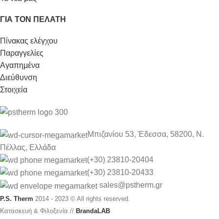
ΓΙΆ ΤΟΝ ΠΕΛΆΤΗ
Πίνακας ελέγχου
Παραγγελίες
Αγαπημένα
Διεύθυνση
Στοιχεία
Μπιζανίου 53, Έδεσσα, 58200, Ν.
Πέλλας, Ελλάδα
(+30) 23810-20404
(+30) 23810-20433
sales
@pstherm.gr
P.S. Therm
2014 - 2023 © All rights reserved.
Κατασκευή & Φιλοξενία //
BrandaLAB