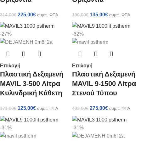
225,00
€
135,00
€
314,00
€
190,00
€
συμπ. ΦΠΑ
συμπ. ΦΠΑ
-27%
-32%
Επιλογή
Επιλογή
Πλαστική Δεξαμενή
Πλαστική Δεξαμενή
MAVIL 3-500 Λίτρα
MAVIL 9-1500 Λίτρα
Κυλινδρική Κάθετη
Στενού Τύπου
125,00
€
275,00
€
171,00
€
403,00
€
συμπ. ΦΠΑ
συμπ. ΦΠΑ
-31%
-31%