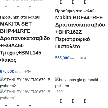
Προσθήκη στο καλάθι
Makita BDF441RFE
Προσθήκη στο καλάθι
MAKITA SET
Δραπανοκατσάβιδο
BHP441RFE
+BHR162Z
Δραπανοκατσαβιδο
Περιστροφικό
+BGA450
Πιστολέτο
Τροχος+BML145
555,00
€
συμπ. ΦΠΑ
Φακος
675,00
€
συμπ. ΦΠΑ
-31%