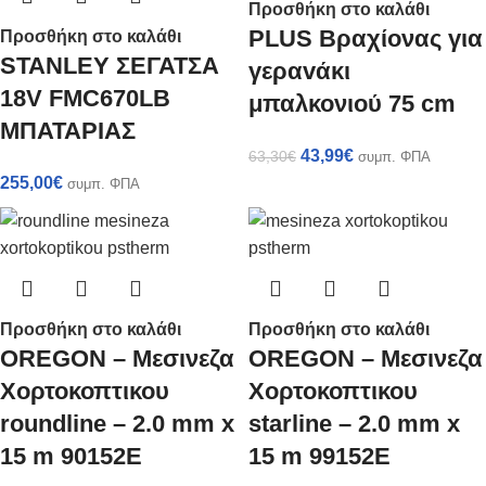
Προσθήκη στο καλάθι
PLUS Βραχίονας για
Προσθήκη στο καλάθι
STANLEY ΣΕΓΑΤΣΑ
γεραvάκι
18V FMC670LB
μπαλκονιού 75 cm
ΜΠΑΤΑΡΙΑΣ
43,99
€
63,30
€
συμπ. ΦΠΑ
255,00
€
συμπ. ΦΠΑ
Προσθήκη στο καλάθι
Προσθήκη στο καλάθι
OREGON – Μεσινεζα
OREGON – Μεσινεζα
Χορτοκοπτικου
Χορτοκοπτικου
roundline – 2.0 mm x
starline – 2.0 mm x
15 m 90152E
15 m 99152E