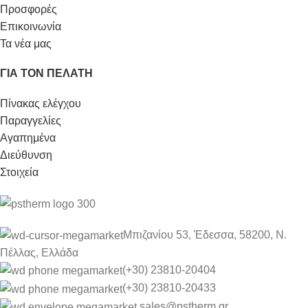
Προσφορές
Επικοινωνία
Τα νέα μας
ΓΙΆ ΤΟΝ ΠΕΛΆΤΗ
Πίνακας ελέγχου
Παραγγελίες
Αγαπημένα
Διεύθυνση
Στοιχεία
Μπιζανίου 53, Έδεσσα, 58200, Ν.
Πέλλας, Ελλάδα
(+30) 23810-20404
(+30) 23810-20433
sales
@pstherm.gr