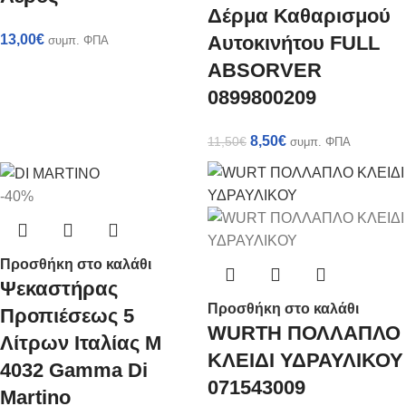
Δέρμα Καθαρισμού
Αυτοκινήτου FULL
13,00
€
συμπ. ΦΠΑ
ABSORVER
0899800209
8,50
€
11,50
€
συμπ. ΦΠΑ
-40%
Προσθήκη στο καλάθι
Ψεκαστήρας
Προσθήκη στο καλάθι
Προπιέσεως 5
WURTH ΠΟΛΛΑΠΛΟ
Λίτρων Ιταλίας Μ
ΚΛΕΙΔΙ ΥΔΡΑΥΛΙΚΟΥ
4032 Gamma Di
071543009
Martino