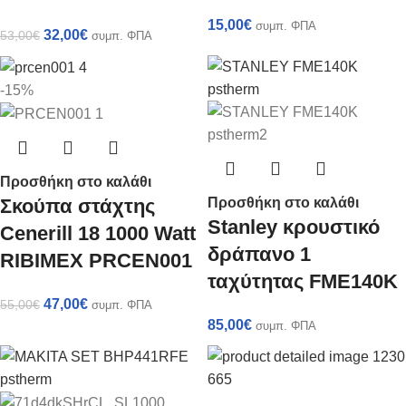
15,00
€
συμπ. ΦΠΑ
32,00
€
53,00
€
συμπ. ΦΠΑ
-15%
Προσθήκη στο καλάθι
Προσθήκη στο καλάθι
Σκούπα στάχτης
Stanley κρουστικό
Cenerill 18 1000 Watt
δράπανο 1
RIBIMEX PRCEN001
ταχύτητας FME140K
47,00
€
55,00
€
συμπ. ΦΠΑ
85,00
€
συμπ. ΦΠΑ