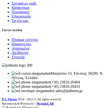
Σχετικά με εμάς
Κατάστημα
Προσφορές
Επικοινωνία
Τα νέα μας
Γιά τον πελάτη
Πίνακας ελέγχου
Παραγγελίες
Αγαπημένα
Διεύθυνση
Στοιχεία
Μπιζανίου 53, Έδεσσα, 58200, Ν.
Πέλλας, Ελλάδα
(+30) 23810-20404
(+30) 23810-20433
sales
@pstherm.gr
P.S. Therm
2014 - 2023 © All rights reserved.
Κατασκευή & Φιλοξενία //
BrandaLAB