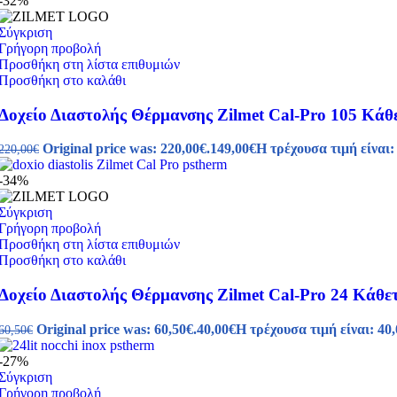
-32%
Σύγκριση
Γρήγορη προβολή
Προσθήκη στη λίστα επιθυμιών
Προσθήκη στο καλάθι
Δοχείο Διαστολής Θέρμανσης Zilmet Cal-Pro 105 Κάθε
Original price was: 220,00€.
149,00
€
Η τρέχουσα τιμή είναι:
220,00
€
-34%
Σύγκριση
Γρήγορη προβολή
Προσθήκη στη λίστα επιθυμιών
Προσθήκη στο καλάθι
Δοχείο Διαστολής Θέρμανσης Zilmet Cal-Pro 24 Κάθετ
Original price was: 60,50€.
40,00
€
Η τρέχουσα τιμή είναι: 40,
60,50
€
-27%
Σύγκριση
Γρήγορη προβολή