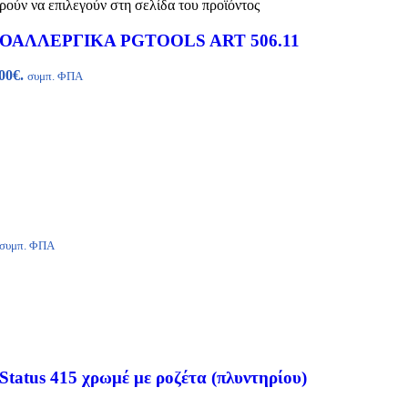
ρούν να επιλεγούν στη σελίδα του προϊόντος
ΠΟΑΛΛΕΡΓΙΚΑ PGTOOLS ART 506.11
00€.
συμπ. ΦΠΑ
συμπ. ΦΠΑ
Status 415 χρωμέ με ροζέτα (πλυντηρίου)