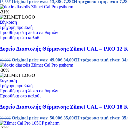
Original price was: 13,38€.
7,28
€
Η τρέχουσα τιμή είναι: 7,28
13,38
€
-31%
Σύγκριση
Γρήγορη προβολή
Προσθήκη στη λίστα επιθυμιών
Προσθήκη στο καλάθι
Δοχείο Διαστολής Θέρμανσης Zilmet CAL – PRO 12 Κά
Original price was: 49,00€.
34,00
€
Η τρέχουσα τιμή είναι: 34,
49,00
€
-30%
Σύγκριση
Γρήγορη προβολή
Προσθήκη στη λίστα επιθυμιών
Προσθήκη στο καλάθι
Δοχείο Διαστολής Θέρμανσης Zilmet CAL – PRO 18 Κά
Original price was: 50,00€.
35,00
€
Η τρέχουσα τιμή είναι: 35,
50,00
€