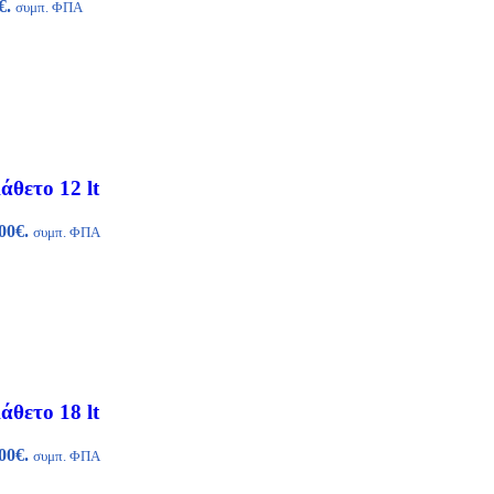
€.
συμπ. ΦΠΑ
θετο 12 lt
00€.
συμπ. ΦΠΑ
θετο 18 lt
00€.
συμπ. ΦΠΑ