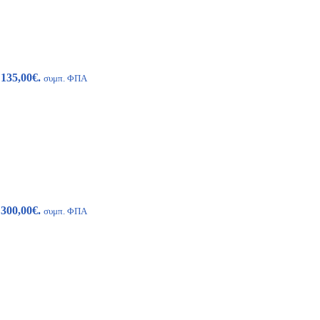
 135,00€.
συμπ. ΦΠΑ
 300,00€.
συμπ. ΦΠΑ