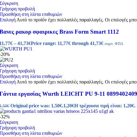
Σύγκριση
Γρήγορη προβολή
Προσθήκη στη λίστα επιθυμιών
Επιλογή
Αυτό το προϊόν έχει πολλαπλές παραλλαγές. Οι επιλογές μπο
Βανες ρακορ σφαιρικες Brass Form Smart 1112
11,77
€
–
41,73
€
Price range: 11,77€ through 41,73€
συμπ. ΦΠΑ
-20%
Σύγκριση
Γρήγορη προβολή
Προσθήκη στη λίστα επιθυμιών
Επιλογή
Αυτό το προϊόν έχει πολλαπλές παραλλαγές. Οι επιλογές μπο
Γάντια εργασίας Wurth LEICHT PU 9-11 0899402409
Original price was: 1,50€.
1,20
€
Η τρέχουσα τιμή είναι: 1,20€.
1,50
€
-32%
Σύγκριση
Γρήγορη προβολή
Προσθήκη στη λίστα επιθυμιών