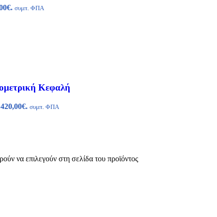
00€.
συμπ. ΦΠΑ
γκομετρική Κεφαλή
 420,00€.
συμπ. ΦΠΑ
ρούν να επιλεγούν στη σελίδα του προϊόντος