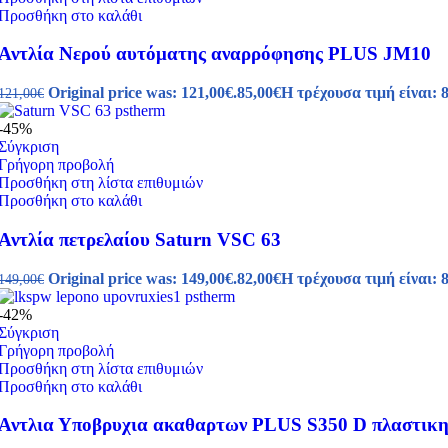
Προσθήκη στο καλάθι
Αντλία Νερού αυτόματης αναρρόφησης PLUS JM10
Original price was: 121,00€.
85,00
€
Η τρέχουσα τιμή είναι: 8
121,00
€
-45%
Σύγκριση
Γρήγορη προβολή
Προσθήκη στη λίστα επιθυμιών
Προσθήκη στο καλάθι
Αντλία πετρελαίου Saturn VSC 63
Original price was: 149,00€.
82,00
€
Η τρέχουσα τιμή είναι: 8
149,00
€
-42%
Σύγκριση
Γρήγορη προβολή
Προσθήκη στη λίστα επιθυμιών
Προσθήκη στο καλάθι
Αντλια Υποβρυχια ακαθαρτων PLUS S350 D πλαστικ