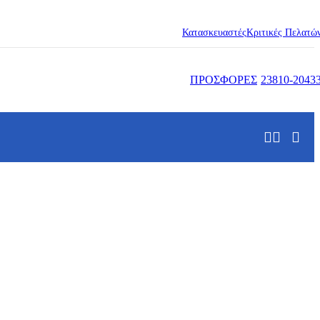
Κατασκευαστές
Κριτικές Πελατώ
ΠΡΟΣΦΟΡΕΣ
23810-2043