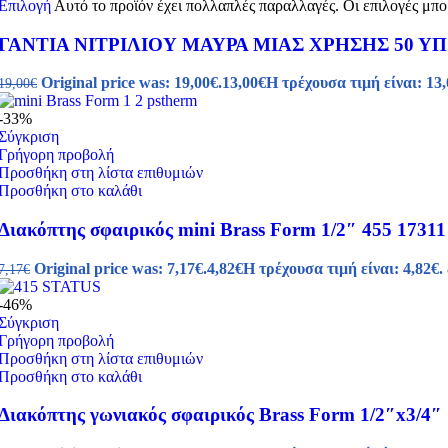
Επιλογή
Αυτό το προϊόν έχει πολλαπλές παραλλαγές. Οι επιλογές μπο
ΓΑΝΤΙΑ ΝΙΤΡΙΛΙΟΥ ΜΑΥΡΑ ΜΙΑΣ ΧΡΗΣΗΣ 50 Υ
Original price was: 19,00€.
13,00
€
Η τρέχουσα τιμή είναι: 13,
19,00
€
-33%
Σύγκριση
Γρήγορη προβολή
Προσθήκη στη λίστα επιθυμιών
Προσθήκη στο καλάθι
Διακόπτης σφαιρικός mini Brass Form 1/2″ 455 17311
Original price was: 7,17€.
4,82
€
Η τρέχουσα τιμή είναι: 4,82€.
7,17
€
-46%
Σύγκριση
Γρήγορη προβολή
Προσθήκη στη λίστα επιθυμιών
Προσθήκη στο καλάθι
Διακόπτης γωνιακός σφαιρικός Brass Form 1/2″x3/4″ 