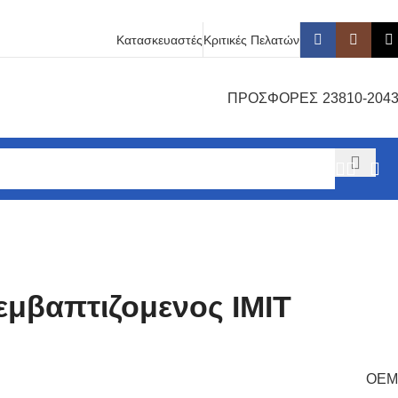
Κατασκευαστές
Κριτικές Πελατών
ΠΡΟΣΦΟΡΕΣ
23810-204
εμβαπτιζομενος ΙΜΙΤ
OEM