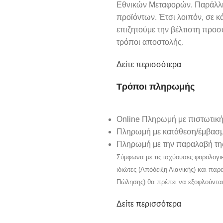
Εθνικών Μεταφορών. Παράλληλ
προϊόντων. Έτσι λοιπόν, σε κ
επιζητούμε την βέλτιστη προ
τρόποι αποστολής.
Δείτε περισσότερα
Τρόποι πληρωμής
Online Πληρωμή με πιστωτική
Πληρωμή με κατάθεση/έμβασμ
Πληρωμή με την παραλαβή της
Σύμφωνα με τις ισχύουσες φορολογι
ιδιώτες (Απόδειξη Λιανικής) και πα
Πώλησης) θα πρέπει να εξοφλούντα
Δείτε περισσότερα