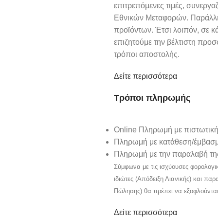
επιτρεπόμενες τιμές, συνεργαζό
Εθνικών Μεταφορών. Παράλληλ
προϊόντων. Έτσι λοιπόν, σε κ
επιζητούμε την βέλτιστη προ
τρόποι αποστολής.
Δείτε περισσότερα
Τρόποι πληρωμής
Online Πληρωμή με πιστωτική
Πληρωμή με κατάθεση/έμβασμ
Πληρωμή με την παραλαβή της
Σύμφωνα με τις ισχύουσες φορολογι
ιδιώτες (Απόδειξη Λιανικής) και πα
Πώλησης) θα πρέπει να εξοφλούντα
Δείτε περισσότερα