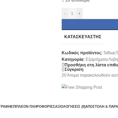
Σε απόθεμα
-
+
ΚΑΤΑΣΚΕΥΑΣΤΉΣ
Κωδικός προϊόντος:
5dfaac
Κατηγορία:
Εξαρτήματα Λεβη
Προσθήκη στη λίστα επιθ
Σύγκριση
20
Άτομα παρακολουθούν αυτό
ΓΡΑΦΉ
ΕΠΙΠΛΈΟΝ ΠΛΗΡΟΦΟΡΊΕΣ
ΑΞΙΟΛΟΓΉΣΕΙΣ (0)
ΑΠΟΣΤΟΛΉ & ΠΑΡ