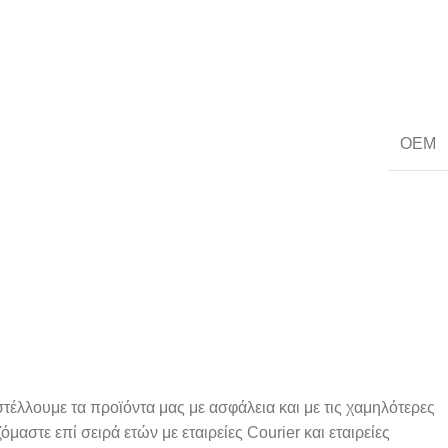
OEM
έλλουμε τα προϊόντα μας με ασφάλεια και με τις χαμηλότερες
μαστε επί σειρά ετών με εταιρείες Courier και εταιρείες