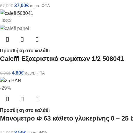
37,00
€
67,00
€
συμπ. ΦΠΑ
-48%
Προσθήκη στο καλάθι
Caleffi Εξαεριστικό σωμάτων 1/2 508041
4,80
€
9,30
€
συμπ. ΦΠΑ
-29%
Προσθήκη στο καλάθι
Μανόμετρο Φ 63 κάθετο γλυκερίνης 0 – 25 
8,50
€
12,00
€
συμπ. ΦΠΑ