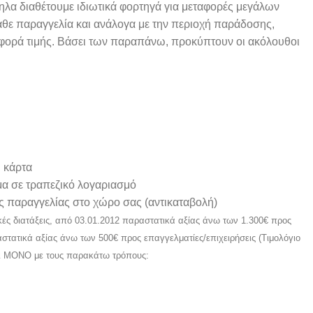
α διαθέτουμε ιδιωτικά φορτηγά για μεταφορές μεγάλων
άθε παραγγελία και ανάλογα με την περιοχή παράδοσης,
σφορά τιμής. Βάσει των παραπάνω, προκύπτουν οι ακόλουθοι
 κάρτα
α σε τραπεζικό λογαριασμό
 παραγγελίας στο χώρο σας (αντικαταβολή)
κές διατάξεις, από 03.01.2012 παραστατικά αξίας άνω των 1.300€ προς
ραστατικά αξίας άνω των 500€ προς επαγγελματίες/επιχειρήσεις (Τιμολόγιο
ι ΜΟΝΟ με τους παρακάτω τρόπους: