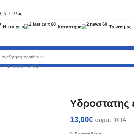
, Ν. Πέλλας
Η εταιρεία
Κατάστημα
Τα νέα μας
ΠΙΛΟΓΉ ΚΑΤΗΓΟΡΊΑΣ
Yδροστατης 
13,00
€
συμπ. ΦΠΑ