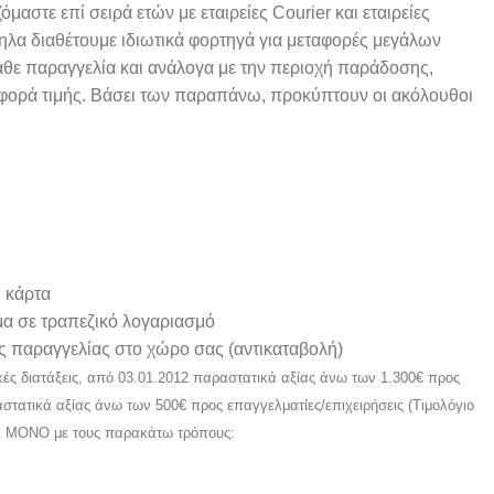
μαστε επί σειρά ετών με εταιρείες Courier και εταιρείες
α διαθέτουμε ιδιωτικά φορτηγά για μεταφορές μεγάλων
άθε παραγγελία και ανάλογα με την περιοχή παράδοσης,
σφορά τιμής. Βάσει των παραπάνω, προκύπτουν οι ακόλουθοι
 κάρτα
α σε τραπεζικό λογαριασμό
 παραγγελίας στο χώρο σας (αντικαταβολή)
κές διατάξεις, από 03.01.2012 παραστατικά αξίας άνω των 1.300€ προς
ραστατικά αξίας άνω των 500€ προς επαγγελματίες/επιχειρήσεις (Τιμολόγιο
ι ΜΟΝΟ με τους παρακάτω τρόπους: