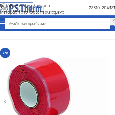
Μετάβαση στην πλοήγηση
23810-20433
Μετάβαση στο κύριο περιεχόμενο
Αρχική σελίδα
/
Σιλικόνες-Λιπαντικά
-37%