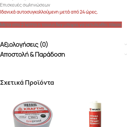
Επισκευές σωληνώσεων
Ιδανικά
αυτοσυγκολλούμενη
μετά
από
24
ώρες
.
Μετα απο 2 λεπτα η ταινια δεν μπορει να εκτυλιχθει πλεον.
Αξιολογήσεις (0)
Αποστολή & Παράδοση
Σχετικά Προϊόντα