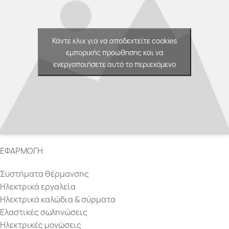
Κάντε κλικ για να αποδεχτείτε cookies
εμπορικής προώθησης και να
ενεργοποιήσετε αυτό το περιεχόμενο
ΕΦΑΡΜΟΓΗ
Συστήματα θέρμανσης
Ηλεκτρικά εργαλεία
Ηλεκτρικά καλώδια & σύρματα
Ελαστικές σωληνώσεις
Ηλεκτρικές μονώσεις