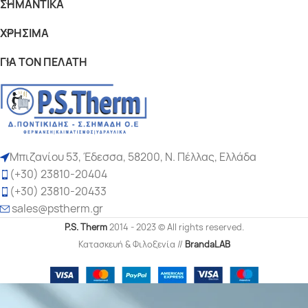
ΣΗΜΑΝΤΙΚΆ
ΧΡΉΣΙΜΑ
ΓΙΆ ΤΟΝ ΠΕΛΆΤΗ
Μπιζανίου 53, Έδεσσα, 58200, Ν. Πέλλας, Ελλάδα
(+30) 23810-20404
(+30) 23810-20433
sales
@pstherm.gr
P.S. Therm
2014 - 2023 © All rights reserved.
Κατασκευή & Φιλοξενία //
BrandaLAB