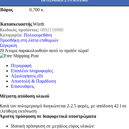
ΠΡΟΣΘΉΚΗ ΣΤΟ ΚΑΛΆΘΙ
Βάρος
0,700 κ.
Κατασκευαστής
Würth
Κωδικός προϊόντος:
0892159980
Κατηγορία:
Πολυουρεθάνη
Προσθήκη στη λίστα επιθυμιών
Σύγκριση
20
Άτομα παρακολουθούν αυτό το προϊόν τώρα!
Περιγραφή
Επιπλέον πληροφορίες
Αξιολογήσεις (0)
Αποστολή & Παράδοση
Επισυνάψεις
Μέγιστη απόδοση υλικού
Κατά τον πολυμερισμό διογκώνεται 2-2.5 φορές, με απόδοση 42 l σε
ελεύθερη εκτόνωση
Άριστη πρόσφυση σε διαφορετικά υποστρώματα
Ιδανική πρόσφυση σε μεγάλος εύρος υλικών: