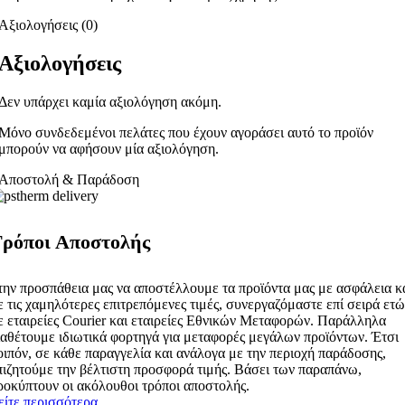
Αξιολογήσεις (0)
Αξιολογήσεις
Δεν υπάρχει καμία αξιολόγηση ακόμη.
Μόνο συνδεδεμένοι πελάτες που έχουν αγοράσει αυτό το προϊόν
μπορούν να αφήσουν μία αξιολόγηση.
Αποστολή & Παράδοση
ρόποι Αποστολής
την προσπάθεια μας να αποστέλλουμε τα προϊόντα μας με ασφάλεια κ
ε τις χαμηλότερες επιτρεπόμενες τιμές, συνεργαζόμαστε επί σειρά ετ
ε εταιρείες Courier και εταιρείες Εθνικών Μεταφορών. Παράλληλα
ιαθέτουμε ιδιωτικά φορτηγά για μεταφορές μεγάλων προϊόντων. Έτσι
οιπόν, σε κάθε παραγγελία και ανάλογα με την περιοχή παράδοσης,
πιζητούμε την βέλτιστη προσφορά τιμής. Βάσει των παραπάνω,
ροκύπτουν οι ακόλουθοι τρόποι αποστολής.
είτε περισσότερα