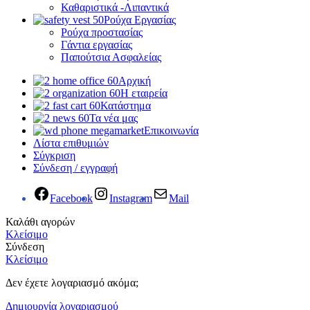
Καθαριστικά -Λιπαντικά
Ρούχα Εργασίας
Ρούχα προστασίας
Γάντια εργασίας
Παπούτσια Ασφαλείας
Αρχική
Η εταιρεία
Κατάστημα
Τα νέα μας
Επικοινωνία
Λίστα επιθυμιών
Σύγκριση
Σύνδεση / εγγραφή
Facebook
Instagram
Mail
Καλάθι αγορών
Κλείσιμο
Σύνδεση
Κλείσιμο
Δεν έχετε λογαριασμό ακόμα;
Δημιουργία λογαριασμού