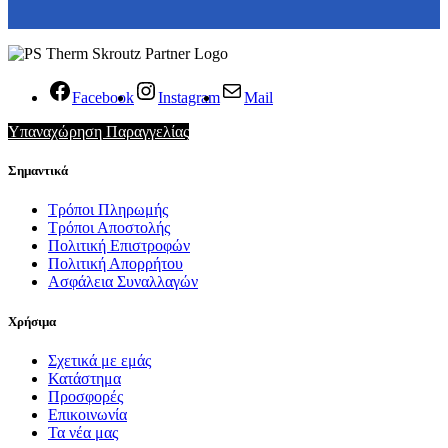
Facebook
Instagram
Mail
Υπαναχώρηση Παραγγελίας
Σημαντικά
Τρόποι Πληρωμής
Τρόποι Αποστολής
Πολιτική Επιστροφών
Πολιτική Απορρήτου
Ασφάλεια Συναλλαγών
Χρήσιμα
Σχετικά με εμάς
Κατάστημα
Προσφορές
Επικοινωνία
Τα νέα μας