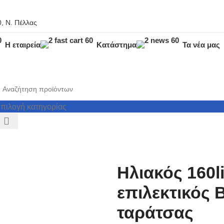
, Ν. Πέλλας
Η εταιρεία
Κατάστημα
Τα νέα μας
πιλογή κατηγορίας
Ηλιακός 160li
επιλεκτικός 
ταράτσας