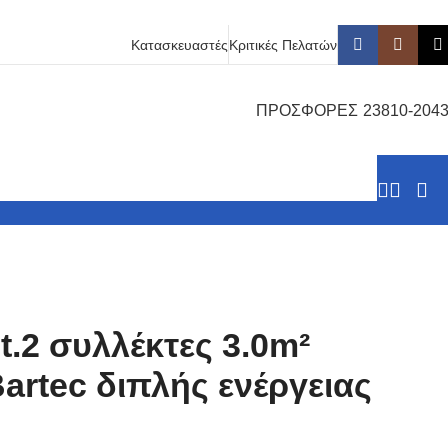
Κατασκευαστές
Κριτικές Πελατών
ΠΡΟΣΦΟΡΕΣ
23810-204
t.2 συλλέκτες 3.0m²
Bartec διπλής ενέργειας