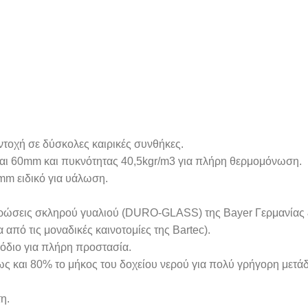
ντοχή σε δύσκολες καιρικές συνθήκες.
αι 60mm και πυκνότητας 40,5kgr/m3 για πλήρη θερμομόνωση.
mm ειδικό για υάλωση.
στρώσεις σκληρού γυαλιού (DURO-GLASS) της Bayer Γερμανίας 
 από τις μοναδικές καινοτομίες της Bartec).
νόδιο για πλήρη προστασία.
ως και 80% το μήκος του δοχείου νερού για πολύ γρήγορη μετά
η.