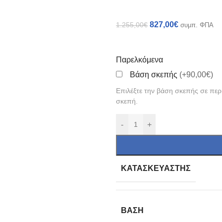
827,00
€
1.255,00
€
συμπ. ΦΠΑ
Παρελκόμενα
Βάση σκεπής
(+90,00€)
Επιλέξτε την βάση σκεπής σε περ
σκεπή.
-
+
ΚΑΤΑΣΚΕΥΑΣΤΉΣ
ΒΆΣΗ