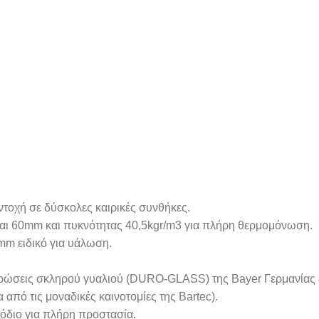
ντοχή σε δύσκολες καιρικές συνθήκες.
αι 60mm και πυκνότητας 40,5kgr/m3 για πλήρη θερμομόνωση.
mm ειδικό για υάλωση.
στρώσεις σκληρού γυαλιού (DURO-GLASS) της Bayer Γερμανίας 
 από τις μοναδικές καινοτομίες της Bartec).
νόδιο για πλήρη προστασία.