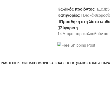
Κωδικός προϊόντος:
a1c3b5
Κατηγορίες:
Ηλιακά-θερμοσί
Προσθήκη στη λίστα επιθ
Σύγκριση
14
Άτομα παρακολουθούν αυτό
ΓΡΑΦΉ
ΕΠΙΠΛΈΟΝ ΠΛΗΡΟΦΟΡΊΕΣ
ΑΞΙΟΛΟΓΉΣΕΙΣ (0)
ΑΠΟΣΤΟΛΉ & ΠΑΡ