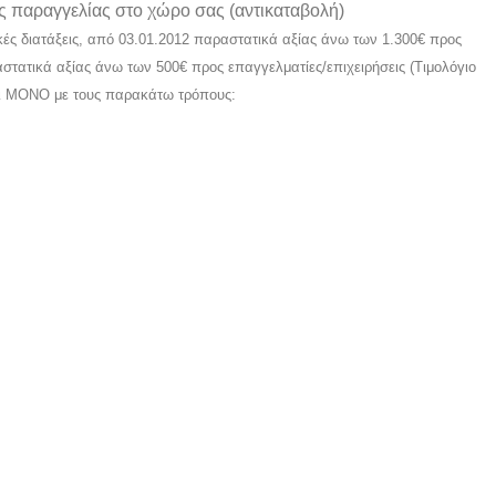
 παραγγελίας στο χώρο σας (αντικαταβολή)
κές διατάξεις, από 03.01.2012 παραστατικά αξίας άνω των 1.300€ προς
ραστατικά αξίας άνω των 500€ προς επαγγελματίες/επιχειρήσεις (Τιμολόγιο
ι ΜΟΝΟ με τους παρακάτω τρόπους: