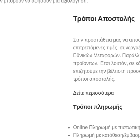
όν μπορούν να αφήσουν μία αξιολόγηση.
Τρόποι Αποστολής
Στην προσπάθεια μας να αποστ
επιτρεπόμενες τιμές, συνεργαζό
Εθνικών Μεταφορών. Παράλληλ
προϊόντων. Έτσι λοιπόν, σε κ
επιζητούμε την βέλτιστη προ
τρόποι αποστολής.
Δείτε περισσότερα
Τρόποι πληρωμής
Online Πληρωμή με πιστωτική
Πληρωμή με κατάθεση/έμβασμ