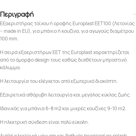
Περιγραφή
Εξαεριστήρας τοίχου ή οροφής Europlast EET100 (Λετονίας
– made in EU), για μπάνιο ή κουζίνα, για αγωγούς διαμέτρου
100 mm.
Η σειρά εξαεριστήρων EET της Europlast χαρακτηρίζεται
από το όμορφο design τους καθώς διαθέτουν μπροστινό
κάλυμμα.
Η λειτουργία του ελέγχεται από εξωτερικό διακόπτη.
Εξαιρετικά αθόρυβη λειτουργία και μεγάλος κύκλος ζωής.
Ιδανικός για μπάνια 6-8 m2 και μικρές κουζίνες 9-10 m2.
Η ηλεκτρική σύνδεση είναι πολύ εύκολη.
Διπλή ηλεκτρική μόνωση και βαθμός προστασίας splash