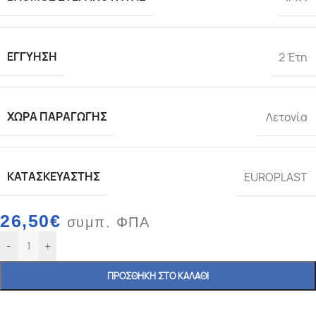
ΕΓΓΎΗΣΗ
2 Έτη
ΧΏΡΑ ΠΑΡΑΓΩΓΉΣ
Λετονία
ΚΑΤΑΣΚΕΥΑΣΤΉΣ
EUROPLAST
26,50
€
συμπ. ΦΠΑ
-
+
ΠΡΟΣΘΉΚΗ ΣΤΟ ΚΑΛΆΘΙ