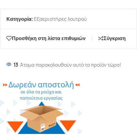
Εξαεριστήρες λουτρού
Κατηγορία:
Προσθήκη στη λίστα επιθυμιών
Σύγκριση
13
Άτομα παρακολουθούν αυτό το προϊόν τώρα!