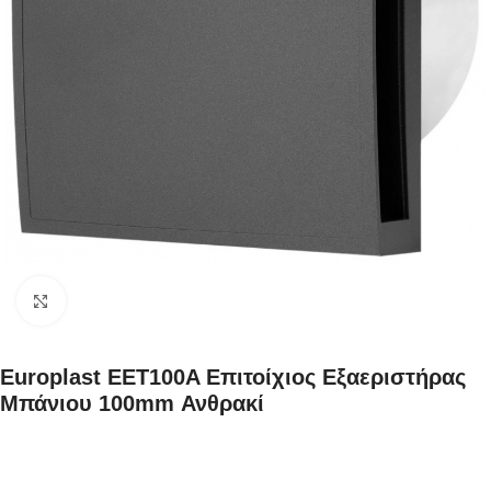
Κάντε κλικ για μεγέθυνση
Europlast EET100A Επιτοίχιος Εξαεριστήρας
Μπάνιου 100mm Ανθρακί