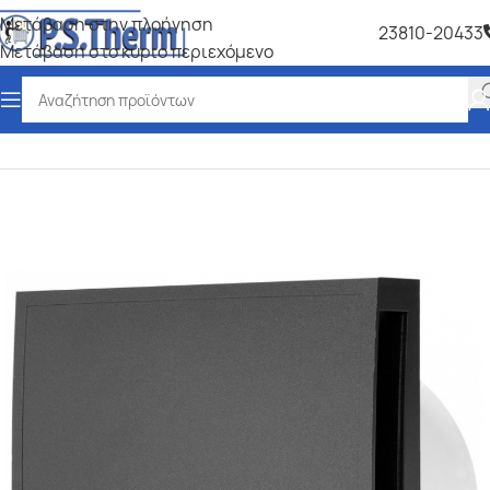
Μετάβαση στην πλοήγηση
23810-20433
Μετάβαση στο κύριο περιεχόμενο
Αρχική σελίδα