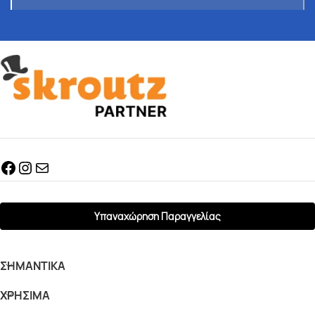
Υπαναχώρηση Παραγγελίας
ΣΗΜΑΝΤΙΚΆ
ΧΡΉΣΙΜΑ