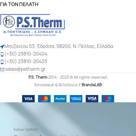
ΓΙΆ ΤΟΝ ΠΕΛΆΤΗ
Μπιζανίου 53, Έδεσσα, 58200, Ν. Πέλλας, Ελλάδα
(+30) 23810-20404
(+30) 23810-20433
sales
@pstherm.gr
P.S. Therm
2014 - 2023 © All rights reserved.
Κατασκευή & Φιλοξενία //
BrandaLAB
Καλώς ήρθατε