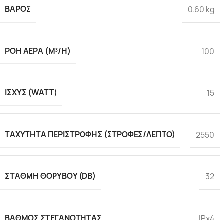
ΒΆΡΟΣ
0.60 kg
ΡΟΉ ΑΈΡΑ (M³/H)
100
ΙΣΧΎΣ (WATT)
15
ΤΑΧΎΤΗΤΑ ΠΕΡΙΣΤΡΟΦΉΣ (ΣΤΡΟΦΈΣ/ΛΕΠΤΌ)
2550
ΣΤΆΘΜΗ ΘΟΡΎΒΟΥ (DΒ)
32
ΒΑΘΜΌΣ ΣΤΕΓΑΝΌΤΗΤΑΣ
IPx4