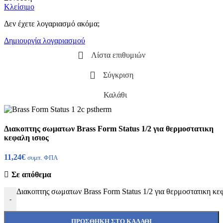
Κλείσιμο
Δεν έχετε λογαριασμό ακόμα;
Δημιουργία λογαριασμού
Λίστα επιθυμιών
Σύγκριση
Καλάθι
Διακοπτης σωματων Brass Form Status 1/2 για θερμοστατικη
κεφαλη ισιος
11,24
€
συμπ. ΦΠΑ
Σε απόθεμα
Διακοπτης σωματων Brass Form Status 1/2 για θερμοστατικη κε
-
ΠΡΟΣΘΉΚΗ ΣΤΟ ΚΑΛΆΘΙ