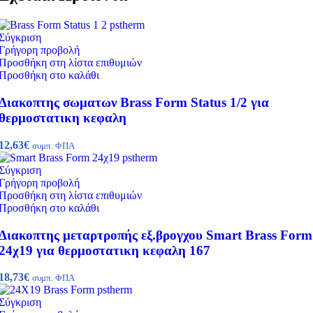
Σύγκριση
Γρήγορη προβολή
Προσθήκη στη λίστα επιθυμιών
Προσθήκη στο καλάθι
Διακοπτης σωματων Brass Form Status 1/2 για
θερμοστατικη κεφαλη
12,63
€
συμπ. ΦΠΑ
Σύγκριση
Γρήγορη προβολή
Προσθήκη στη λίστα επιθυμιών
Προσθήκη στο καλάθι
Διακοπτης μεταρτροπής εξ.βρογχου Smart Brass Form
24χ19 για θερμοστατικη κεφαλη 167
18,73
€
συμπ. ΦΠΑ
Σύγκριση