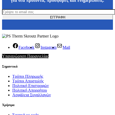
για νέα προϊόντα, προσφορές και ενημερώσεις.
Facebook
Instagram
Mail
Υπαναχώρηση Παραγγελίας
Σημαντικά
Τρόποι Πληρωμής
Τρόποι Αποστολής
Πολιτική Επιστροφών
Πολιτική Απορρήτου
Ασφάλεια Συναλλαγών
Χρήσιμα
Σχετικά με εμάς