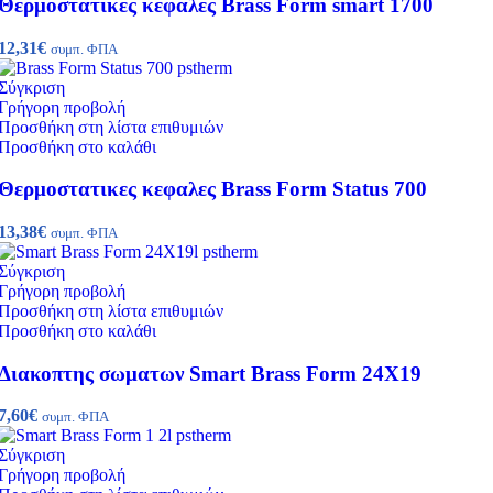
Θερμοστατικες κεφαλες Brass Form smart 1700
12,31
€
συμπ. ΦΠΑ
Σύγκριση
Γρήγορη προβολή
Προσθήκη στη λίστα επιθυμιών
Προσθήκη στο καλάθι
Θερμοστατικες κεφαλες Brass Form Status 700
13,38
€
συμπ. ΦΠΑ
Σύγκριση
Γρήγορη προβολή
Προσθήκη στη λίστα επιθυμιών
Προσθήκη στο καλάθι
Διακοπτης σωματων Smart Brass Form 24Χ19
7,60
€
συμπ. ΦΠΑ
Σύγκριση
Γρήγορη προβολή