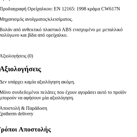
Προδιαγραφή Ορείχαλκου: ΕΝ 12165: 1998 κράμα CW617N
Μηχανισμός ανοίγματος/κλεισίματος.
Βολάν από ανθεκτικό πλαστικό ΑΒS ενισχυμένο με μεταλλικό
πολύγωνο και βίδα από ορείχαλκο.
Αξιολογήσεις (0)
Αξιολογήσεις
Δεν υπάρχει καμία αξιολόγηση ακόμη.
Μόνο συνδεδεμένοι πελάτες που έχουν αγοράσει αυτό το προϊόν
μπορούν να αφήσουν μία αξιολόγηση.
Αποστολή & Παράδοση
ρόποι Αποστολής