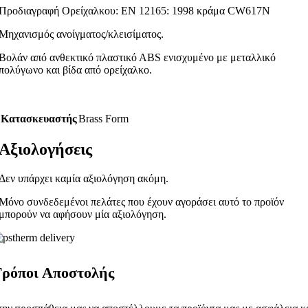
Προδιαγραφή Ορείχαλκου: ΕΝ 12165: 1998 κράμα CW617N
Μηχανισμός ανοίγματος/κλεισίματος.
Βολάν από ανθεκτικό πλαστικό ΑΒS ενισχυμένο με μεταλλικό
πολύγωνο και βίδα από ορείχαλκο.
Κατασκευαστής
Brass Form
Αξιολογήσεις
Δεν υπάρχει καμία αξιολόγηση ακόμη.
Μόνο συνδεδεμένοι πελάτες που έχουν αγοράσει αυτό το προϊόν
μπορούν να αφήσουν μία αξιολόγηση.
ρόποι Αποστολής