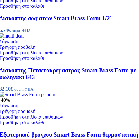
Προσθήκη στη λίστα επιθυμιών
Προσθήκη στο καλάθι
Διακοπτης σωματων Smart Brass Form 1/2″
6,74
€
συμπ. ΦΠΑ
Σύγκριση
Γρήγορη προβολή
Προσθήκη στη λίστα επιθυμιών
Προσθήκη στο καλάθι
Διακοπτης Πετσετοκρεμαστρας Smart Brass Form με
σωληνακι 643
32,10
€
συμπ. ΦΠΑ
-40%
Σύγκριση
Γρήγορη προβολή
Προσθήκη στη λίστα επιθυμιών
Προσθήκη στο καλάθι
Εξωτερικού βρόγχου Smart Brass Form θερμοστατική