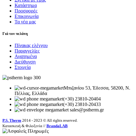
Κατάστημα
Προσφορές
Επικοινωνία
Τα νέα μας
Γιά τον πελάτη
Πίνακας ελέγχου
Παραγγελίες
Αγαπημένα
Διεύθυνση
Στοιχεία
Μπιζανίου 53, Έδεσσα, 58200, Ν.
Πέλλας, Ελλάδα
(+30) 23810-20404
(+30) 23810-20433
sales
@pstherm.gr
P.S. Therm
2014 - 2023 © All rights reserved.
Κατασκευή & Φιλοξενία //
BrandaLAB