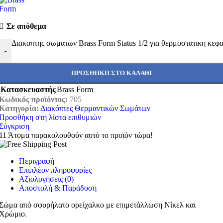
Σε απόθεμα
Διακοπτης σωματων Brass Form Status 1/2 για θερμοστατικη κεφα
-
ΠΡΟΣΘΉΚΗ ΣΤΟ ΚΑΛΆΘΙ
Κατασκευαστής
Brass Form
Κωδικός προϊόντος:
705
Κατηγορία:
Διακόπτες Θερμαντικών Σωμάτων
Προσθήκη στη λίστα επιθυμιών
Σύγκριση
11
Άτομα παρακολουθούν αυτό το προϊόν τώρα!
Περιγραφή
Επιπλέον πληροφορίες
Αξιολογήσεις (0)
Αποστολή & Παράδοση
Σώμα από σφυρήλατο ορείχαλκο με επιμετάλλωση Νίκελ και
Χρώμιο.