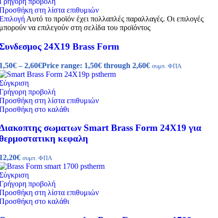
Γρήγορη προβολή
Προσθήκη στη λίστα επιθυμιών
Επιλογή
Αυτό το προϊόν έχει πολλαπλές παραλλαγές. Οι επιλογές
μπορούν να επιλεγούν στη σελίδα του προϊόντος
Συνδεσμος 24X19 Brass Form
1,50
€
–
2,60
€
Price range: 1,50€ through 2,60€
συμπ. ΦΠΑ
Σύγκριση
Γρήγορη προβολή
Προσθήκη στη λίστα επιθυμιών
Προσθήκη στο καλάθι
Διακοπτης σωματων Smart Brass Form 24Χ19 για
θερμοστατικη κεφαλη
12,20
€
συμπ. ΦΠΑ
Σύγκριση
Γρήγορη προβολή
Προσθήκη στη λίστα επιθυμιών
Προσθήκη στο καλάθι