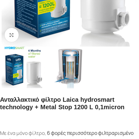
Κάντε κλικ για μεγέθυνση
Ανταλλακτικό φίλτρο Laica hydrosmart
technology + Metal Stop 1200 L 0,1micron
Με ένα μόνο φίλτρο,
6 φορές περισσότερο φιλτραρισμένο