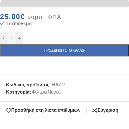
25,00
€
συμπ. ΦΠΑ
Σε απόθεμα
-
+
ΠΡΟΣΘΉΚΗ ΣΤΟ ΚΑΛΆΘΙ
FR01M
Κωδικός προϊόντος:
Φίλτρα Νερού
Κατηγορία:
Προσθήκη στη λίστα επιθυμιών
Σύγκριση