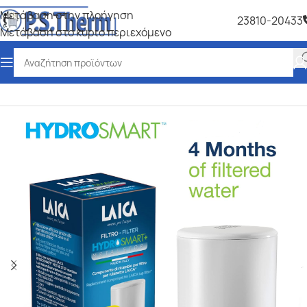
Μετάβαση στην πλοήγηση
23810-20433
Μετάβαση στο κύριο περιεχόμενο
Αρχική σελίδα
/
Επεξεργασία Νερού