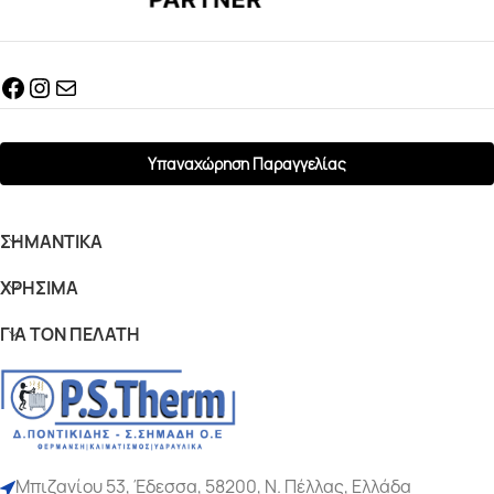
Υπαναχώρηση Παραγγελίας
ΣΗΜΑΝΤΙΚΆ
ΧΡΉΣΙΜΑ
ΓΙΆ ΤΟΝ ΠΕΛΆΤΗ
Μπιζανίου 53, Έδεσσα, 58200, Ν. Πέλλας, Ελλάδα